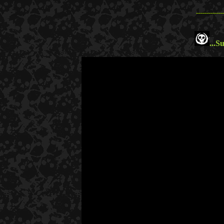
--------------
...
Su