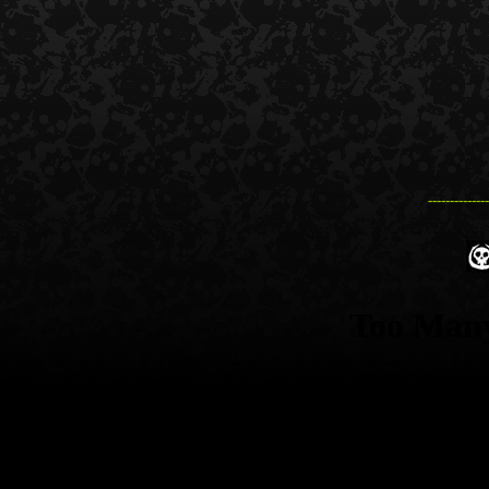
--------------