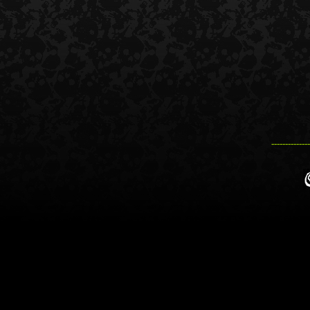
--------------