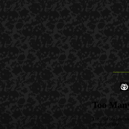
--------------