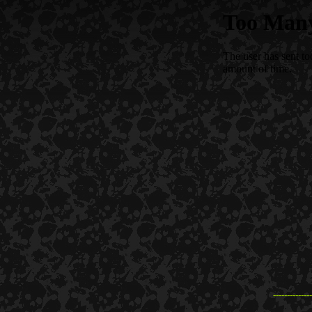
--------------