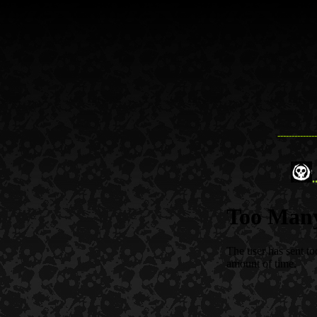
--------------
.