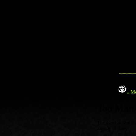
--------------
...
Ma