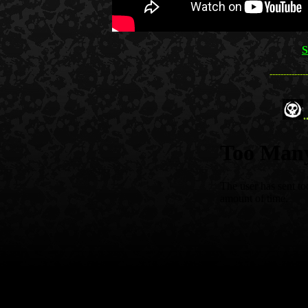
S
--------------
.