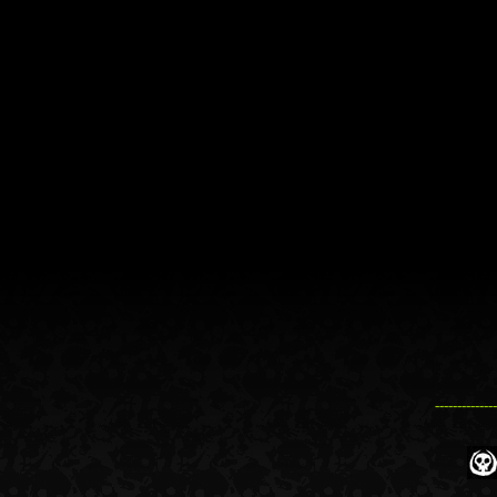
--------------