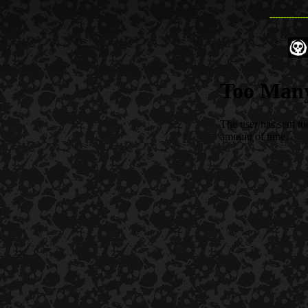
--------------