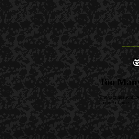
--------------