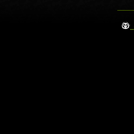
--------------
...