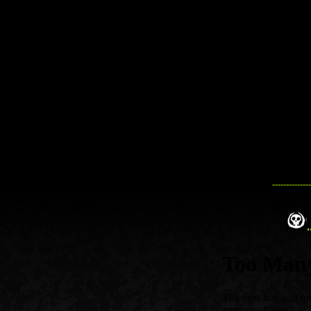
--------------
.